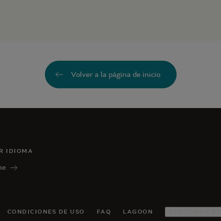
Volver a la página de inicio
R IDIOMA
ne
CONDICIONES DE USO
FAQ
LAGOON
GESTIONAR DE