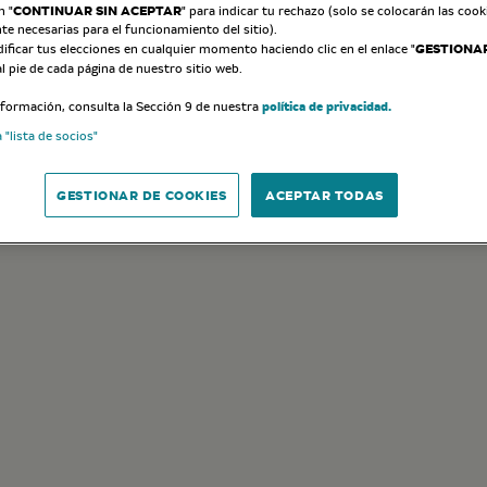
CONTINUAR SIN ACEPTAR
n "
" para indicar tu rechazo (solo se colocarán las cook
te necesarias para el funcionamiento del sitio).
GESTIONAR
ficar tus elecciones en cualquier momento haciendo clic en el enlace "
al pie de cada página de nuestro sitio web.
política de privacidad.
formación, consulta la Sección 9 de nuestra
 "lista de socios"
GESTIONAR DE COOKIES
ACEPTAR TODAS