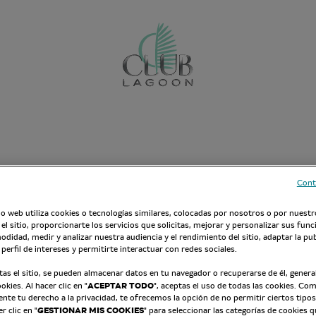
Cont
io web utiliza cookies o tecnologías similares, colocadas por nosotros o por nuestr
el sitio, proporcionarte los servicios que solicitas, mejorar y personalizar sus fun
odidad, medir y analizar nuestra audiencia y el rendimiento del sitio, adaptar la pu
 perfil de intereses y permitirte interactuar con redes sociales.
tas el sitio, se pueden almacenar datos en tu navegador o recuperarse de él, gener
ACEPTAR TODO
kies. Al hacer clic en "
", aceptas el uso de todas las cookies. C
te tu derecho a la privacidad, te ofrecemos la opción de no permitir ciertos tipos
GESTIONAR MIS COOKIES
 clic en "
" para seleccionar las categorías de cookies 