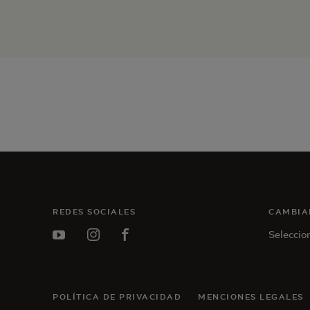
REDES SOCIALES
CAMBIA
Seleccio
Instagram
Facebook
Youtube
POLÍTICA DE PRIVACIDAD
MENCIONES LEGALES